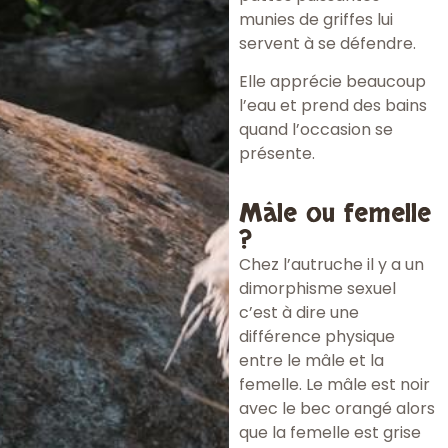
munies de griffes lui
servent à se défendre.
Elle apprécie beaucoup
l’eau et prend des bains
quand l’occasion se
présente.
Mâle ou femelle
?
Chez l’autruche il y a un
dimorphisme sexuel
c’est à dire une
différence physique
entre le mâle et la
femelle. Le mâle est noir
avec le bec orangé alors
que la femelle est grise