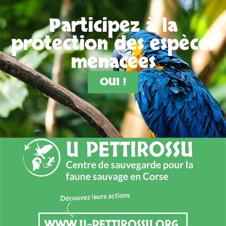
Participez à la
protection des espèces
menacées
OUI !