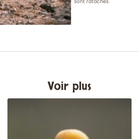
sont ratachés.
Voir plus