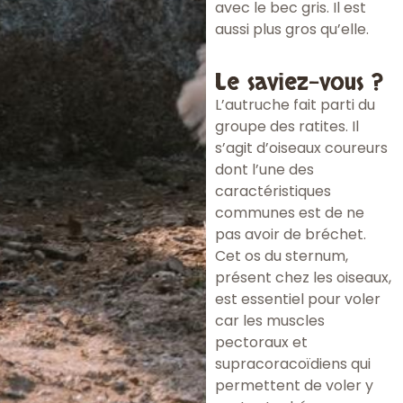
avec le bec gris. Il est
aussi plus gros qu’elle.
Le saviez-vous ?
L’autruche fait parti du
groupe des ratites. Il
s’agit d’oiseaux coureurs
dont l’une des
caractéristiques
communes est de ne
pas avoir de bréchet.
Cet os du sternum,
présent chez les oiseaux,
est essentiel pour voler
car les muscles
pectoraux et
supracoracoïdiens qui
permettent de voler y