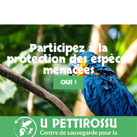
Participez à la
protection des espèces
menacées
OUI !