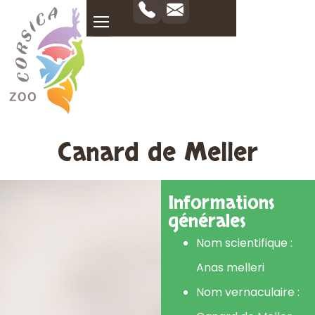
Canard de Meller
Informations
générales
Nom scientifique :
Anas melleri
Nom vernaculaire :