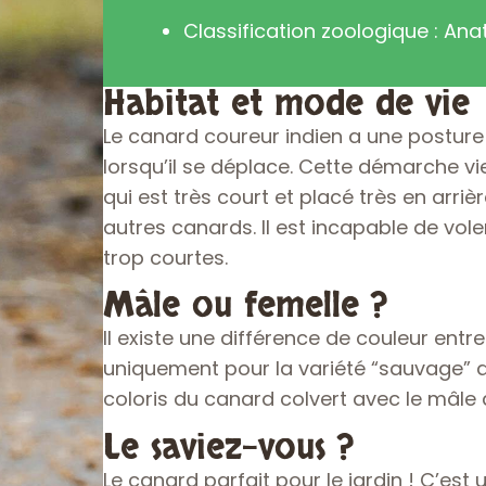
Classification zoologique : Ana
Habitat et mode de vie
Le canard coureur indien a une posture
lorsqu’il se déplace. Cette démarche vi
qui est très court et placé très en arr
autres canards. Il est incapable de vole
trop courtes.
Mâle ou femelle ?
Il existe une différence de couleur entre
uniquement pour la variété “sauvage” q
coloris du canard colvert avec le mâle q
Le saviez-vous ?
Le canard parfait pour le jardin ! C’est 