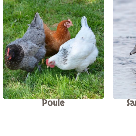
Poule
Sa