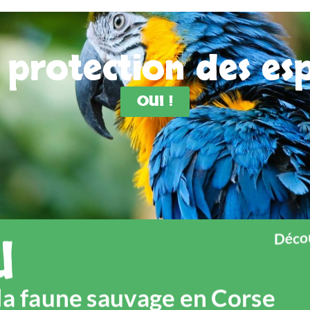
a protection des e
OUI !