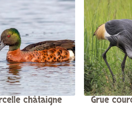
rcelle châtaigne
Grue cour