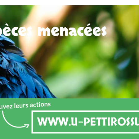
spèces menacées