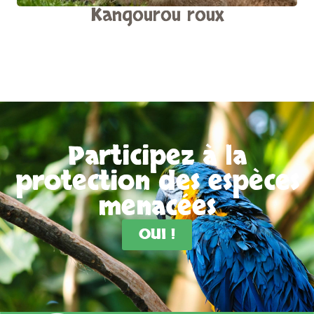
Kangourou roux
Participez à la
protection des espèces
menacées
OUI !