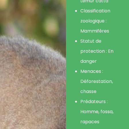
Lémur catta
Classification
zoologique :
Mammifères
Statut de
protection : En
danger
Menaces :
Déforestation,
chasse
Prédateurs :
Homme, fossa,
rapaces