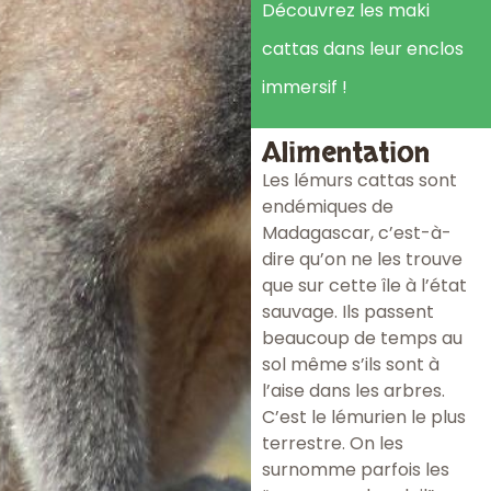
Découvrez les maki
cattas dans leur enclos
immersif !
Alimentation
Les lémurs cattas sont
endémiques de
Madagascar, c’est-à-
dire qu’on ne les trouve
que sur cette île à l’état
sauvage. Ils passent
beaucoup de temps au
sol même s’ils sont à
l’aise dans les arbres.
C’est le lémurien le plus
terrestre. On les
surnomme parfois les