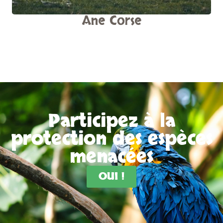
Âne Corse
Participez à la
protection des espèces
menacées
OUI !