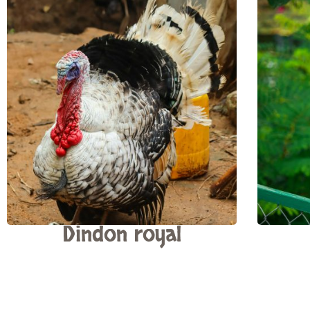
Dindon royal