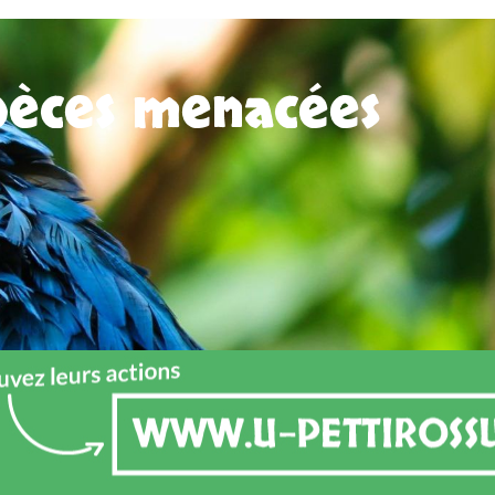
spèces menacées