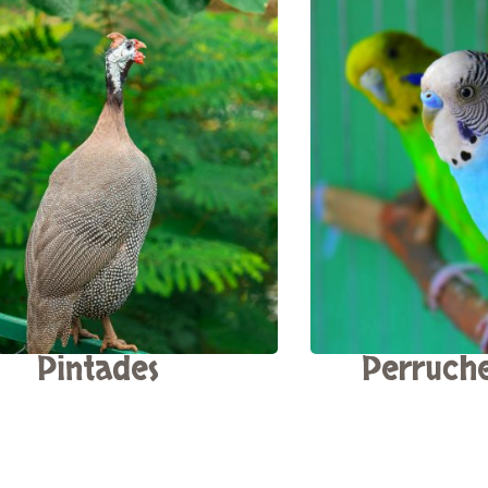
Pintades
Perruch