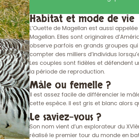
Habitat et mode de vie
L’Ouette de Magellan est aussi appelé
Magellan. Elles sont originaires d’Améri
observe parfois en grands groupes qui
compter des milliers d’individus lorsqu’e
Les couples sont fidèles et défendent u
la période de reproduction.
Mâle ou femelle ?
Il est assez facile de différencier le mâ
cette espèce. Il est gris et blanc alors q
Le saviez-vous ?
Son nom vient d’un explorateur du XVIè
réalisé le premier tour du monde en bate