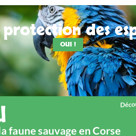
a protection des e
OUI !