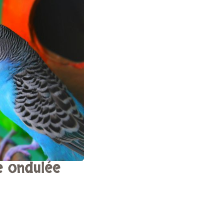
e ondulée